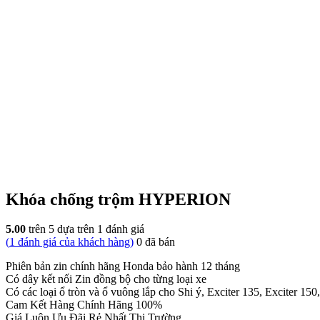
Khóa chống trộm HYPERION
5.00
trên 5 dựa trên
1
đánh giá
(
1
đánh giá của khách hàng)
0
đã bán
Phiên bản zin chính hãng Honda bảo hành 12 tháng
Có dây kết nối Zin đồng bộ cho từng loại xe
Có các loại ổ tròn và ổ vuông lắp cho Shi ý, Exciter 135, Exciter 15
Cam Kết Hàng Chính Hãng 100%
Giá Luôn Ưu Đãi Rẻ Nhất Thị Trường