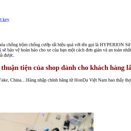
t key
 Khóa chống trộm chống cướp rất hiệu quả với tên gọi là HYPERION Sử
N
sẽ bảo vệ hoàn hảo cho xe của bạn một cách đơn giản và an toàn nhấ
là được.
 thuận tiện của shop dành cho khách hàng 
Fake, China…Hàng nhập chính hãng từ HonDa Việt Nam bao thấy thợ tex