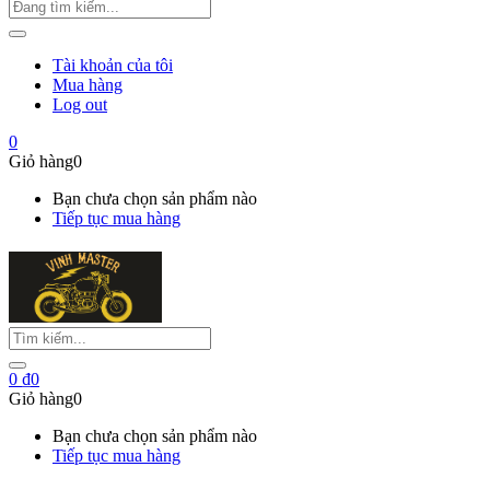
Tài khoản của tôi
Mua hàng
Log out
0
Giỏ hàng
0
Bạn chưa chọn sản phẩm nào
Tiếp tục mua hàng
0
₫
0
Giỏ hàng
0
Bạn chưa chọn sản phẩm nào
Tiếp tục mua hàng