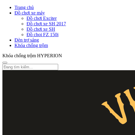
Trang chủ
Đồ chơi xe máy
Đồ chơi Exciter
Đồ chơi xe SH 2017
Đồ chơi xe SH
Đồ choi FZ 150i
Đèn trợ sáng
Khóa chống trộm
Khóa chống trộm HYPERION