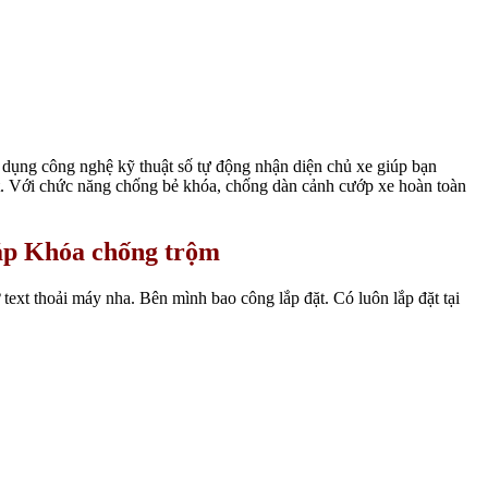
 dụng công nghệ kỹ thuật số tự động nhận diện chủ xe giúp bạn
t. Với chức năng chống bẻ khóa, chống dàn cảnh cướp xe hoàn toàn
lắp Khóa chống trộm
t thoải máy nha. Bên mình bao công lắp đặt. Có luôn lắp đặt tại