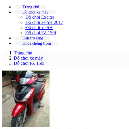
Trang chủ
Đồ chơi xe máy
Đồ chơi Exciter
Đồ chơi xe SH 2017
Đồ chơi xe SH
Đồ choi FZ 150i
Đèn trợ sáng
Khóa chống trộm
Trang chủ
Đồ chơi xe máy
Đồ chơi FZ 150i