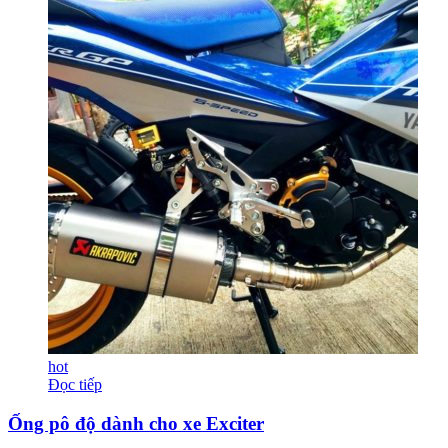
hot
Đọc tiếp
Ống pô độ dành cho xe Exciter