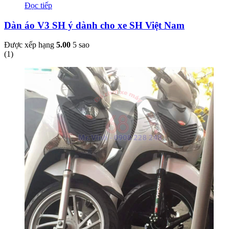
Đọc tiếp
Dàn áo V3 SH ý dành cho xe SH Việt Nam
Được xếp hạng
5.00
5 sao
(
1
)