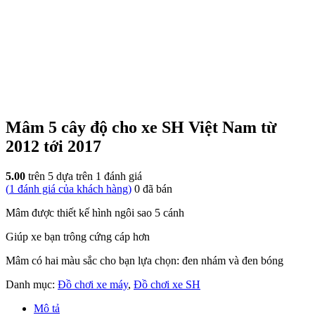
Mâm 5 cây độ cho xe SH Việt Nam từ
2012 tới 2017
5.00
trên 5 dựa trên
1
đánh giá
(
1
đánh giá của khách hàng)
0
đã bán
Mâm được thiết kế hình ngôi sao 5 cánh
Giúp xe bạn trông cứng cáp hơn
Mâm có hai màu sắc cho bạn lựa chọn: đen nhám và đen bóng
Danh mục:
Đồ chơi xe máy
,
Đồ chơi xe SH
Mô tả