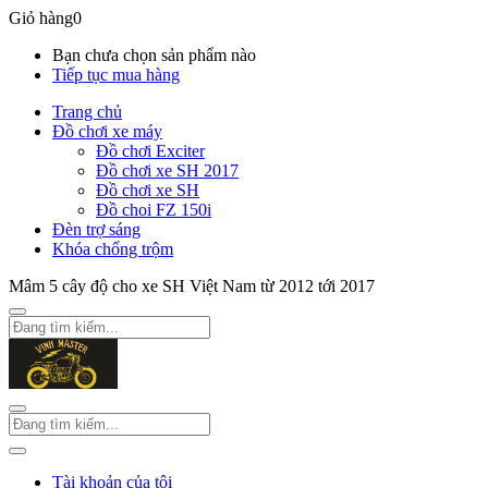
Giỏ hàng
0
Bạn chưa chọn sản phẩm nào
Tiếp tục mua hàng
Trang chủ
Đồ chơi xe máy
Đồ chơi Exciter
Đồ chơi xe SH 2017
Đồ chơi xe SH
Đồ choi FZ 150i
Đèn trợ sáng
Khóa chống trộm
Mâm 5 cây độ cho xe SH Việt Nam từ 2012 tới 2017
Tài khoản của tôi