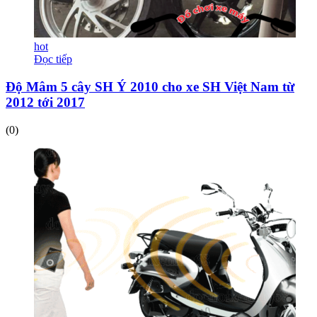
hot
Đọc tiếp
Độ Mâm 5 cây SH Ý 2010 cho xe SH Việt Nam từ
2012 tới 2017
(0)