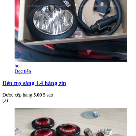
hot
Đọc tiếp
Đèn trợ sáng L4 hàng zin
Được xếp hạng
5.00
5 sao
(
2
)