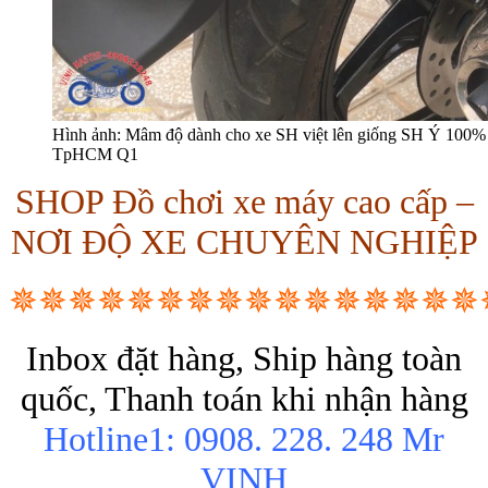
Hình ảnh: Mâm độ dành cho xe SH việt lên giống SH Ý 100% g
TpHCM Q1
SHOP Đồ chơi xe máy cao cấp –
NƠI ĐỘ XE CHUYÊN NGHIỆP
✵✵✵✵✵✵✵✵✵✵✵✵✵✵✵✵
Inbox đặt hàng, Ship hàng toàn
quốc, Thanh toán khi nhận hàng
Hotline1: 0908. 228. 248 Mr
VINH