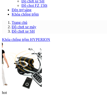
Đồ chơi xe SH
Đồ choi FZ 150i
Đèn trợ sáng
Khóa chống trộm
Trang chủ
Đồ chơi xe máy
Đồ chơi xe SH
Khóa chống trộm HYPERION
hot