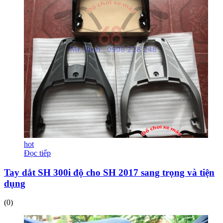
hot
Đọc tiếp
Tay dắt SH 300i độ cho SH 2017 sang trọng và tiện
dụng
(0)