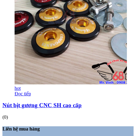
hot
Đọc tiếp
Nút bịt gương CNC SH cao cấp
(0)
Liên hệ mua hàng