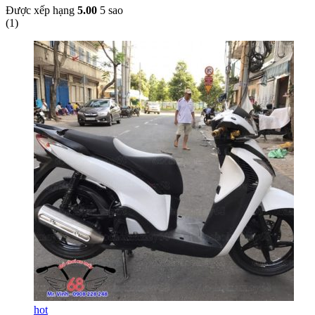
Được xếp hạng
5.00
5 sao
(
1
)
hot