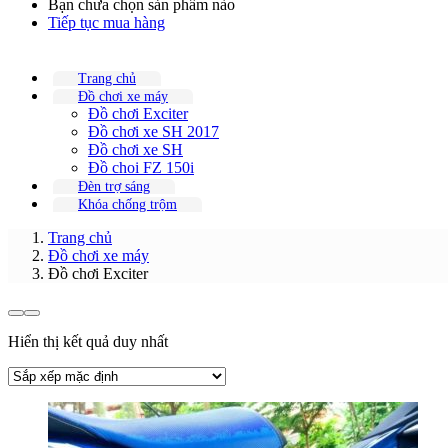
Bạn chưa chọn sản phẩm nào
Tiếp tục mua hàng
Trang chủ
Đồ chơi xe máy
Đồ chơi Exciter
Đồ chơi xe SH 2017
Đồ chơi xe SH
Đồ choi FZ 150i
Đèn trợ sáng
Khóa chống trộm
Trang chủ
Đồ chơi xe máy
Đồ chơi Exciter
Hiển thị kết quả duy nhất