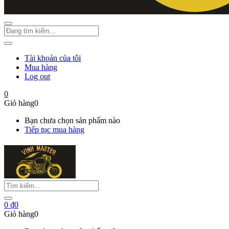
Tài khoản của tôi
Mua hàng
Log out
0
Giỏ hàng
0
Bạn chưa chọn sản phẩm nào
Tiếp tục mua hàng
0
₫
0
Giỏ hàng
0