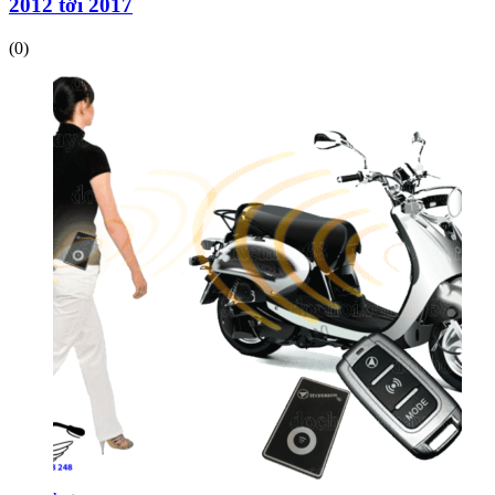
2012 tới 2017
(0)