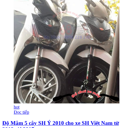
hot
Đọc tiếp
Độ Mâm 5 cây SH Ý 2010 cho xe SH Việt Nam từ