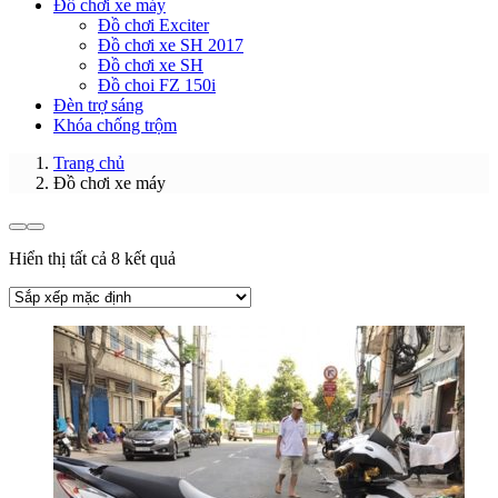
Đồ chơi xe máy
Đồ chơi Exciter
Đồ chơi xe SH 2017
Đồ chơi xe SH
Đồ choi FZ 150i
Đèn trợ sáng
Khóa chống trộm
Trang chủ
Đồ chơi xe máy
Hiển thị tất cả 8 kết quả