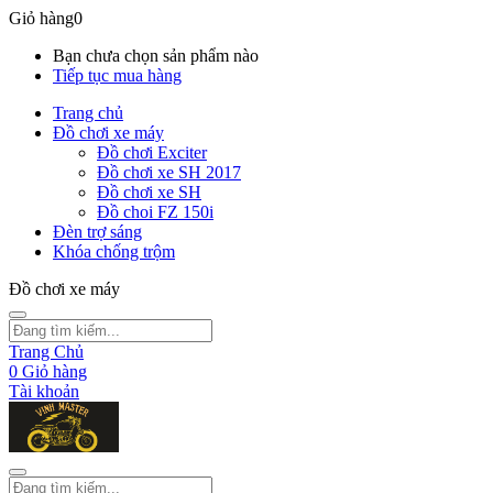
Giỏ hàng
0
Bạn chưa chọn sản phẩm nào
Tiếp tục mua hàng
Trang chủ
Đồ chơi xe máy
Đồ chơi Exciter
Đồ chơi xe SH 2017
Đồ chơi xe SH
Đồ choi FZ 150i
Đèn trợ sáng
Khóa chống trộm
Đồ chơi xe máy
Trang Chủ
0
Giỏ hàng
Tài khoản