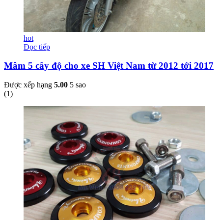
hot
Đọc tiếp
Mâm 5 cây độ cho xe SH Việt Nam từ 2012 tới 2017
Được xếp hạng
5.00
5 sao
(
1
)