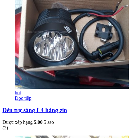
hot
Đọc tiếp
Đèn trợ sáng L4 hàng zin
Được xếp hạng
5.00
5 sao
(
2
)