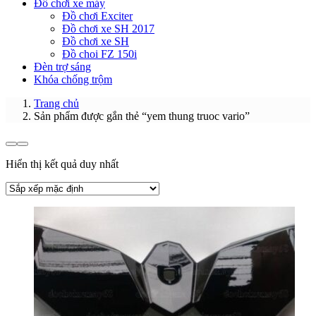
Đồ chơi xe máy
Đồ chơi Exciter
Đồ chơi xe SH 2017
Đồ chơi xe SH
Đồ choi FZ 150i
Đèn trợ sáng
Khóa chống trộm
Trang chủ
Sản phẩm được gắn thẻ “yem thung truoc vario”
Hiển thị kết quả duy nhất