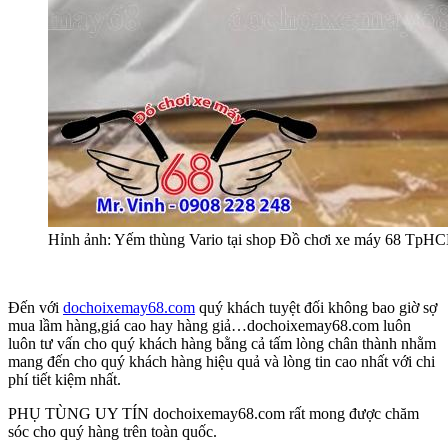
Hỉnh ảnh: Yếm thùng Vario tại shop Đồ chơi xe máy 68 Tp
Đến với
dochoixemay68.com
quý khách tuyệt đối không bao giờ sợ
mua lầm hàng,giá cao hay hàng giả…dochoixemay68.com luôn
luôn tư vấn cho quý khách hàng bằng cả tấm lòng chân thành nhằm
mang đến cho quý khách hàng hiệu quả và lòng tin cao nhất với chi
phí tiết kiệm nhất.
PHỤ TÙNG UY TÍN dochoixemay68.com rất mong được chăm
sóc cho quý hàng trên toàn quốc.