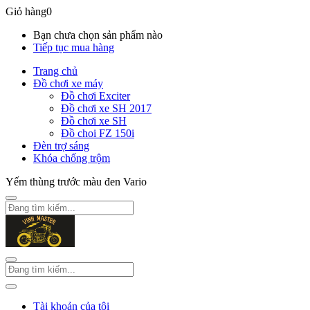
Giỏ hàng
0
Bạn chưa chọn sản phẩm nào
Tiếp tục mua hàng
Trang chủ
Đồ chơi xe máy
Đồ chơi Exciter
Đồ chơi xe SH 2017
Đồ chơi xe SH
Đồ choi FZ 150i
Đèn trợ sáng
Khóa chống trộm
Yếm thùng trước màu đen Vario
Tài khoản của tôi