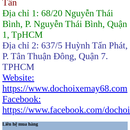
Tấn
Địa chỉ 1: 68/20 Nguyễn Thái
Bình, P. Nguyễn Thái Bình, Quận
1, TpHCM
Địa chỉ 2: 637/5 Huỳnh Tấn Phát,
P. Tân Thuận Đông, Quận 7.
TPHCM
Website:
https://www.dochoixemay68.com
Facebook:
https://www.facebook.com/docho
Liên hệ mua hàng