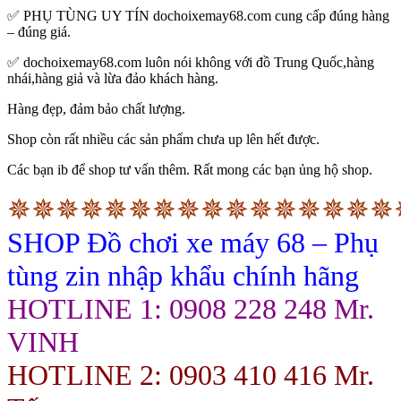
✅ PHỤ TÙNG UY TÍN dochoixemay68.com cung cấp đúng hàng
– đúng giá.
✅ dochoixemay68.com luôn nói không với đồ Trung Quốc,hàng
nhái,hàng giả và lừa đảo khách hàng.
Hàng đẹp, đảm bảo chất lượng.
Shop còn rất nhiều các sản phẩm chưa up lên hết được.
Các bạn ib để shop tư vấn thêm. Rất mong các bạn ủng hộ shop.
✵✵✵✵✵✵✵✵✵✵✵✵✵✵✵✵
SHOP Đồ chơi xe máy 68 – Phụ
tùng zin nhập khẩu chính hãng
HOTLINE 1: 0908 228 248 Mr.
VINH
HOTLINE 2: 0903 410 416 Mr.