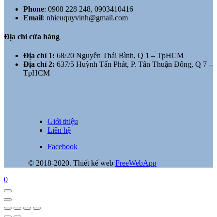
Phone
:
0908 228 248, 0903410416
Email
:
nhieuquyvinh@gmail.com
Địa chỉ cửa hàng
Địa chỉ 1:
68/20 Nguyễn Thái Bình, Q 1 – TpHCM
Địa chỉ 2:
637/5 Huỳnh Tấn Phát, P. Tân Thuận Đông, Q 7 –
TpHCM
Giới thiệu
Liên hệ
Facebook
© 2018-2020. Thiết kế web
FreeWebApp
0