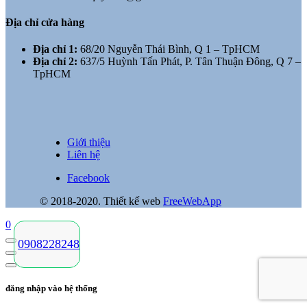
Địa chỉ cửa hàng
Địa chỉ 1:
68/20 Nguyễn Thái Bình, Q 1 – TpHCM
Địa chỉ 2:
637/5 Huỳnh Tấn Phát, P. Tân Thuận Đông, Q 7 –
TpHCM
Giới thiệu
Liên hệ
Facebook
© 2018-2020. Thiết kế web
FreeWebApp
0
0908228248
đăng nhập vào hệ thống