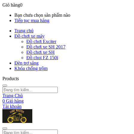
Giỏ hàng
0
Bạn chưa chọn sản phẩm nào
Tiếp tục mua hàng
Trang chủ
Đồ chơi xe máy
Đồ chơi Exciter
Đồ chơi xe SH 2017
Đồ chơi xe SH
Đồ choi FZ 150i
Đèn trợ sáng
Khóa chống trộm
Products
Trang Chủ
0
Giỏ hàng
Tài khoản