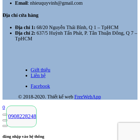
Email
:
nhieuquyvinh@gmail.com
Địa chỉ cửa hàng
Địa chỉ 1:
68/20 Nguyễn Thái Bình, Q 1 – TpHCM
Địa chỉ 2:
637/5 Huỳnh Tấn Phát, P. Tân Thuận Đông, Q 7 –
TpHCM
Giới thiệu
Liên hệ
Facebook
© 2018-2020. Thiết kế web
FreeWebApp
0
0908228248
đăng nhập vào hệ thống