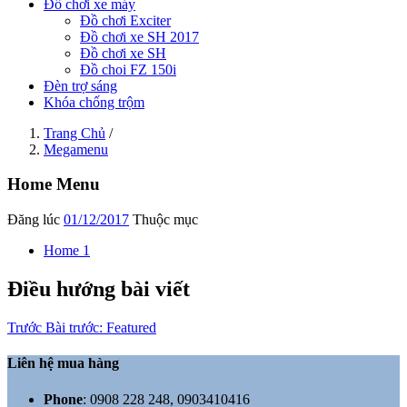
Đồ chơi xe máy
Đồ chơi Exciter
Đồ chơi xe SH 2017
Đồ chơi xe SH
Đồ choi FZ 150i
Đèn trợ sáng
Khóa chống trộm
Trang Chủ
/
Megamenu
Home Menu
Đăng lúc
01/12/2017
Thuộc mục
Home 1
Điều hướng bài viết
Trước
Bài trước:
Featured
Liên hệ mua hàng
Phone
:
0908 228 248, 0903410416