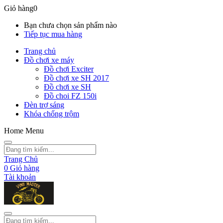
Giỏ hàng
0
Bạn chưa chọn sản phẩm nào
Tiếp tục mua hàng
Trang chủ
Đồ chơi xe máy
Đồ chơi Exciter
Đồ chơi xe SH 2017
Đồ chơi xe SH
Đồ choi FZ 150i
Đèn trợ sáng
Khóa chống trộm
Home Menu
Trang Chủ
0
Giỏ hàng
Tài khoản