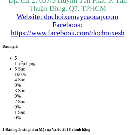
Địa chỉ 2: 637/5 Huỳnh Tấn Phát. P. Tân
Thuận Đông. Q7. TPHCM
Website: dochoixemaycaocap.com
Facebook:
https://www.facebook.com/dochoixesh
Đánh giá
5
1 xếp hạng
5 Sao
100%
4 Sao
0%
3 Sao
0%
2 Sao
0%
1 Sao
0%
1 Đánh giá sản phẩm Mặt nạ Vario 2018 chính hãng