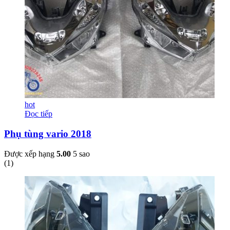
hot
Đọc tiếp
Phụ tùng vario 2018
Được xếp hạng
5.00
5 sao
(
1
)