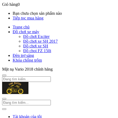
Giỏ hàng
0
Bạn chưa chọn sản phẩm nào
Tiếp tục mua hàng
Trang chủ
Đồ chơi xe máy
Đồ chơi Exciter
Đồ chơi xe SH 2017
Đồ chơi xe SH
Đồ choi FZ 150i
Đèn trợ sáng
Khóa chống trộm
Mặt nạ Vario 2018 chính hãng
Tài khoản của tôi