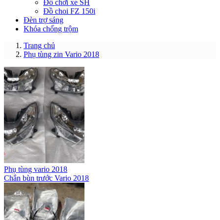
Đồ chơi xe SH
Đồ choi FZ 150i
Đèn trợ sáng
Khóa chống trộm
Trang chủ
Phụ tùng zin Vario 2018
Phụ tùng vario 2018
Chắn bùn trước Vario 2018