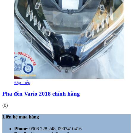
Đọc tiếp
Pha đèn Vario 2018 chính hãng
(0)
Liên hệ mua hàng
Phone
:
0908 228 248, 0903410416