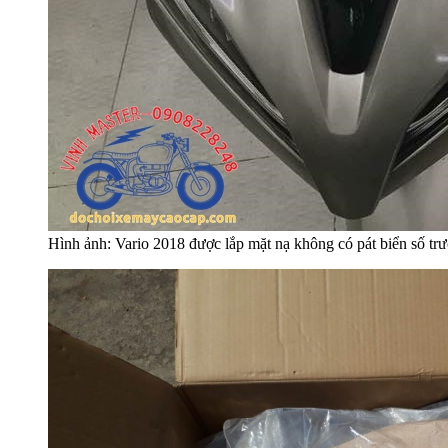
Hình ảnh: Vario 2018 được lắp mặt nạ không có pát biển số t