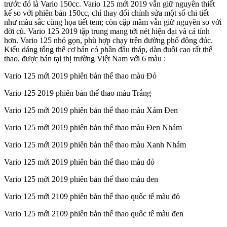
trước đó là Vario 150cc. Vario 125 mới 2019 vẫn giữ nguyên thiết
kế so với phiên bản 150cc, chỉ thay đổi chỉnh sửa một số chi tiết
như màu sắc cùng họa tiết tem; còn cặp mâm vẫn giữ nguyên so với
đời cũ. Vario 125 2019 tập trung mang tới nét hiện đại và cá tính
hơn. Vario 125 nhỏ gọn, phù hợp chạy trên đường phố đông đúc.
Kiểu dáng tổng thể cơ bản có phần đầu tháp, dàn đuôi cao rất thể
thao, được bán tại thị trường Việt Nam với 6 màu :
Vario 125 mới 2019 phiên bản thể thao màu Đỏ
Vario 125 2019 phiên bản thể thao màu Trắng
Vario 125 mới 2019 phiên bản thể thao màu Xám Đen
Vario 125 mới 2019 phiên bản thể thao màu Đen Nhám
Vario 125 mới 2019 phiên bản thể thao màu Xanh Nhám
Vario 125 mới 2019 phiên bản thể thao màu đỏ
Vario 125 mới 2019 phiên bản thể thao màu đen
Vario 125 mới 2109 phiên bản thể thao quốc tế màu đỏ
Vario 125 mới 2109 phiên bản thể thao quốc tế màu đen