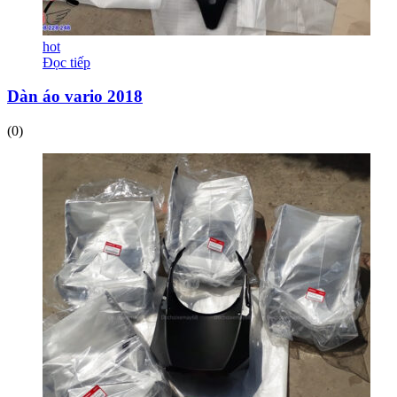
hot
Đọc tiếp
Dàn áo vario 2018
(0)