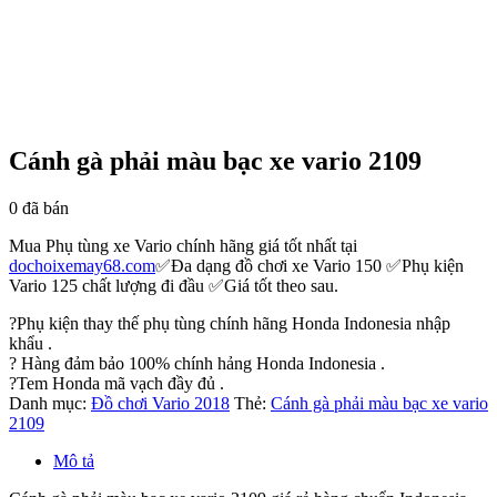
Cánh gà phải màu bạc xe vario 2109
0
đã bán
Mua Phụ tùng xe Vario chính hãng giá tốt nhất tại
dochoixemay68.com
✅Đa dạng đồ chơi xe Vario 150 ✅Phụ kiện
Vario 125 chất lượng đi đầu ✅Giá tốt theo sau.
?
Phụ kiện thay thế phụ tùng chính hãng Honda Indonesia nhập
khẩu .
?
Hàng đảm bảo 100% chính hảng Honda Indonesia .
?
Tem Honda mã vạch đầy đủ .
Danh mục:
Đồ chơi Vario 2018
Thẻ:
Cánh gà phải màu bạc xe vario
2109
Mô tả