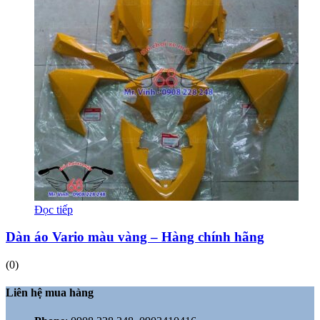
Đọc tiếp
Dàn áo Vario màu vàng – Hàng chính hãng
(0)
Liên hệ mua hàng