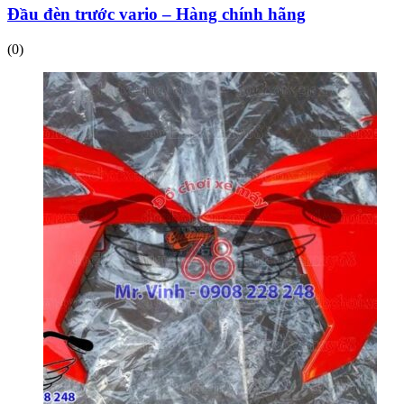
Đầu đèn trước vario – Hàng chính hãng
(0)