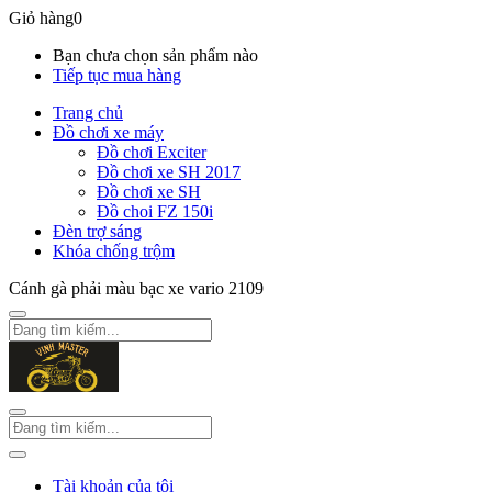
Giỏ hàng
0
Bạn chưa chọn sản phẩm nào
Tiếp tục mua hàng
Trang chủ
Đồ chơi xe máy
Đồ chơi Exciter
Đồ chơi xe SH 2017
Đồ chơi xe SH
Đồ choi FZ 150i
Đèn trợ sáng
Khóa chống trộm
Cánh gà phải màu bạc xe vario 2109
Tài khoản của tôi