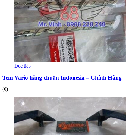
Đọc tiếp
Tem Vario hàng chuẩn Indonesia – Chính Hãng
(0)