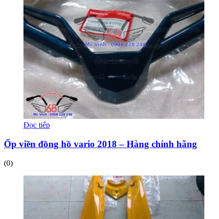
Đọc tiếp
Ốp viền đồng hồ vario 2018 – Hàng chính hãng
(0)