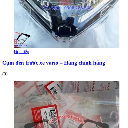
Đọc tiếp
Cụm đèn trước xe vario – Hàng chính hãng
(0)