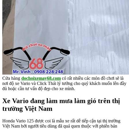
Cửa hàng
dochoixemay68.com
có rất nhiều các món đồ chơi sẽ là
nơi độ xe Vario và Click Thái lý tưởng cho quý khách muốn lên đầy
đủ hoặc cần tư vấn độ đẹp cho xe mình.
Xe Vario đang làm mưa làm gió trên thị
trường Việt Nam
Honda Vario 125 được coi là mẫu xe rất dễ tiếp cận tại thị trường
Việt Nam bởi người tiêu dùng đã quá quen thuộc với phiên bản