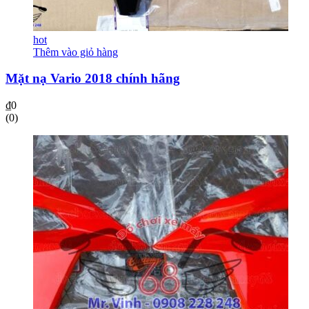
hot
Thêm vào giỏ hàng
Mặt nạ Vario 2018 chính hãng
₫
0
(0)