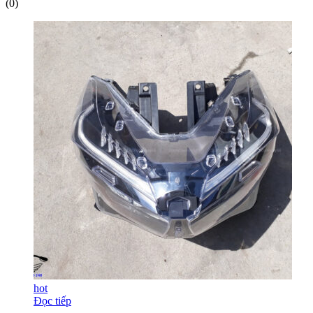
(0)
hot
Đọc tiếp