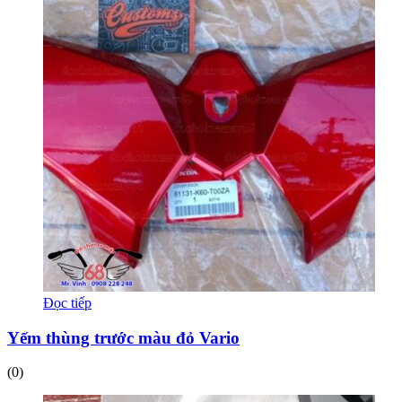
Đọc tiếp
Yếm thùng trước màu đỏ Vario
(0)