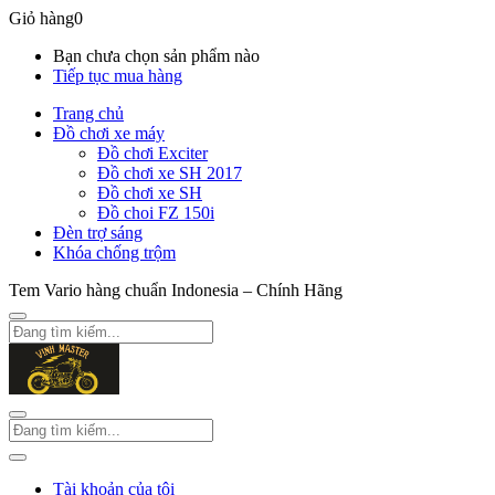
Giỏ hàng
0
Bạn chưa chọn sản phẩm nào
Tiếp tục mua hàng
Trang chủ
Đồ chơi xe máy
Đồ chơi Exciter
Đồ chơi xe SH 2017
Đồ chơi xe SH
Đồ choi FZ 150i
Đèn trợ sáng
Khóa chống trộm
Tem Vario hàng chuẩn Indonesia – Chính Hãng
Tài khoản của tôi