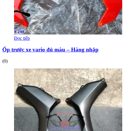
Đọc tiếp
Ốp trước xe vario đủ màu – Hàng nhập
(0)