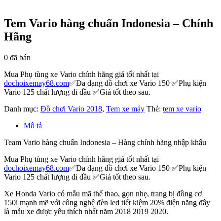
Tem Vario hàng chuẩn Indonesia – Chính
Hãng
0
đã bán
Mua Phụ tùng xe Vario chính hãng giá tốt nhất tại
dochoixemay68.com
✅Đa dạng đồ chơi xe Vario 150 ✅Phụ kiện
Vario 125 chất lượng đi đầu ✅Giá tốt theo sau.
Danh mục:
Đồ chơi Vario 2018
,
Tem xe máy
Thẻ:
tem xe vario
Mô tả
Team Vario hàng chuẩn Indonesia – Hàng chính hãng nhập khẩu
Mua Phụ tùng xe Vario chính hãng giá tốt nhất tại
dochoixemay68.com
✅Đa dạng đồ chơi xe Vario 150 ✅Phụ kiện
Vario 125 chất lượng đi đầu ✅Giá tốt theo sau.
Xe Honda Vario có mẫu mã thể thao, gọn nhẹ, trang bị đồng cơ
150i mạnh mẽ với công nghệ đèn led tiết kiệm 20% điện năng đây
là mẫu xe được yêu thích nhất năm 2018 2019 2020.