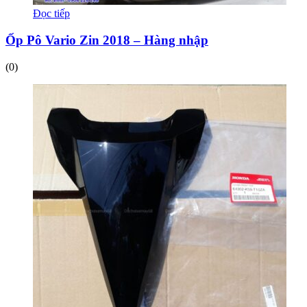
Đọc tiếp
Ốp Pô Vario Zin 2018 – Hàng nhập
(0)