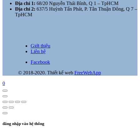
Địa chỉ 1:
68/20 Nguyễn Thái Bình, Q 1 – TpHCM
Địa chỉ 2:
637/5 Huỳnh Tấn Phát, P. Tân Thuận Đông, Q 7 –
TpHCM
Giới thiệu
Liên hệ
Facebook
© 2018-2020. Thiết kế web
FreeWebApp
0
đăng nhập vào hệ thống