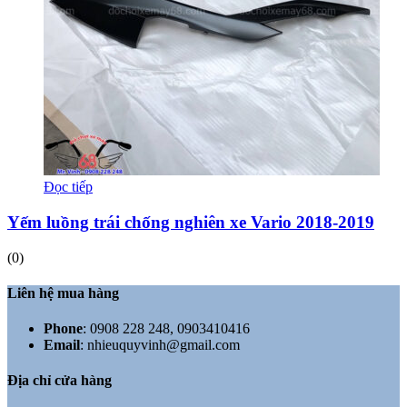
Đọc tiếp
Yếm luồng trái chống nghiên xe Vario 2018-2019
(0)
Liên hệ mua hàng
Phone
:
0908 228 248, 0903410416
Email
:
nhieuquyvinh@gmail.com
Địa chỉ cửa hàng