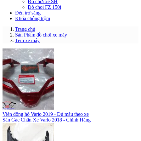
Đồ chơi xe SH
Đồ choi FZ 150i
Đèn trợ sáng
Khóa chống trộm
Trang chủ
Sản Phẩm đồ chơi xe máy
Tem xe máy
Viền đồng hồ Vario 2019 - Đủ màu theo xe
Sàn Gác Chân Xe Vario 2018 - Chính Hãng