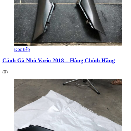
Đọc tiếp
Cánh Gà Nhỏ Vario 2018 – Hàng Chính Hãng
(0)