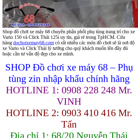
Shop đồ chơi xe máy 68 chuyên phân phối phụ tùng trang trí cho xe
Vario 150 và Click Thái 125i uy tín, giá rẻ trong TpHCM. Cửa
hàng
dochoixemay68.com
có rất nhiều các món đồ chơi sẽ là nơi độ
xe Vario và Click Thái lý tưởng cho quý khách muốn lên đầy đủ
hoặc cần tư vấn độ đẹp cho xe mình.
SHOP Đồ chơi xe máy 68 – Phụ
tùng zin nhập khẩu chính hãng
HOTLINE 1: 0908 228 248 Mr.
VINH
HOTLINE 2: 0903 410 416 Mr.
Tấn
Địa chỉ 1: 68/20 Nguyễn Thái