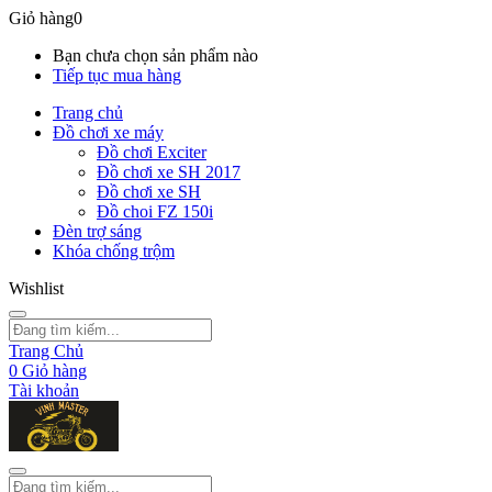
Giỏ hàng
0
Bạn chưa chọn sản phẩm nào
Tiếp tục mua hàng
Trang chủ
Đồ chơi xe máy
Đồ chơi Exciter
Đồ chơi xe SH 2017
Đồ chơi xe SH
Đồ choi FZ 150i
Đèn trợ sáng
Khóa chống trộm
Wishlist
Trang Chủ
0
Giỏ hàng
Tài khoản