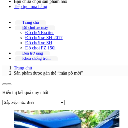
Bạn chưa chọn sản phẩm nào
Tiếp tục mua hàng
Trang chủ
Đồ chơi xe máy
Đồ chơi Exciter
Đồ chơi xe SH 2017
Đồ chơi xe SH
Đồ choi FZ 150i
Đèn trợ sáng
Khóa chống trộm
Trang chủ
Sản phẩm được gắn thẻ “mẫu pô mới”
Hiển thị kết quả duy nhất