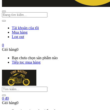
Tài khoản của tôi
Mua hàng
Log out
0
Giỏ hàng
0
Bạn chưa chọn sản phẩm nào
Tiếp tục mua hàng
0
₫
0
Giỏ hàng
0