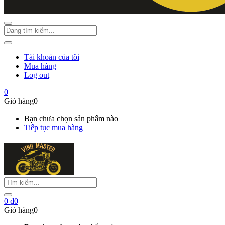
Tài khoản của tôi
Mua hàng
Log out
0
Giỏ hàng
0
Bạn chưa chọn sản phẩm nào
Tiếp tục mua hàng
0
₫
0
Giỏ hàng
0