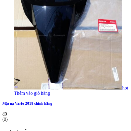
hot
Thêm vào giỏ hàng
Mặt nạ Vario 2018 chính hãng
₫
0
(0)