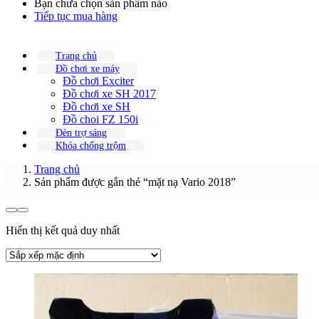
Bạn chưa chọn sản phẩm nào
Tiếp tục mua hàng
Trang chủ
Đồ chơi xe máy
Đồ chơi Exciter
Đồ chơi xe SH 2017
Đồ chơi xe SH
Đồ choi FZ 150i
Đèn trợ sáng
Khóa chống trộm
Trang chủ
Sản phẩm được gắn thẻ “mặt nạ Vario 2018”
Hiển thị kết quả duy nhất