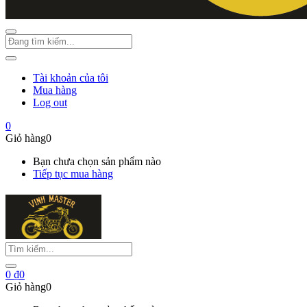
Tài khoản của tôi
Mua hàng
Log out
0
Giỏ hàng
0
Bạn chưa chọn sản phẩm nào
Tiếp tục mua hàng
0
₫
0
Giỏ hàng
0