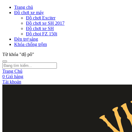
Trang chủ
Đồ chơi xe máy
Đồ chơi Exciter
Đồ chơi xe SH 2017
Đồ chơi xe SH
Đồ choi FZ 150i
Đèn trợ sáng
Khóa chống trộm
Từ khóa "độ pô"
Trang Chủ
0
Giỏ hàng
Tài khoản