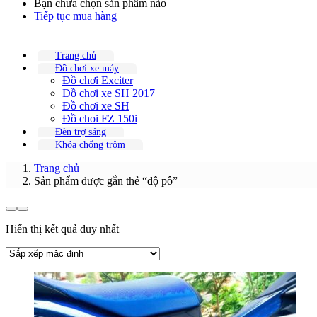
Bạn chưa chọn sản phẩm nào
Tiếp tục mua hàng
Trang chủ
Đồ chơi xe máy
Đồ chơi Exciter
Đồ chơi xe SH 2017
Đồ chơi xe SH
Đồ choi FZ 150i
Đèn trợ sáng
Khóa chống trộm
Trang chủ
Sản phẩm được gắn thẻ “độ pô”
Hiển thị kết quả duy nhất