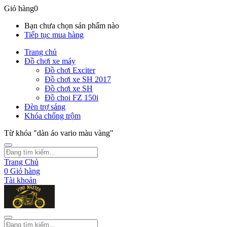
Giỏ hàng
0
Bạn chưa chọn sản phẩm nào
Tiếp tục mua hàng
Trang chủ
Đồ chơi xe máy
Đồ chơi Exciter
Đồ chơi xe SH 2017
Đồ chơi xe SH
Đồ choi FZ 150i
Đèn trợ sáng
Khóa chống trộm
Từ khóa "dàn áo vario màu vàng"
Trang Chủ
0
Giỏ hàng
Tài khoản