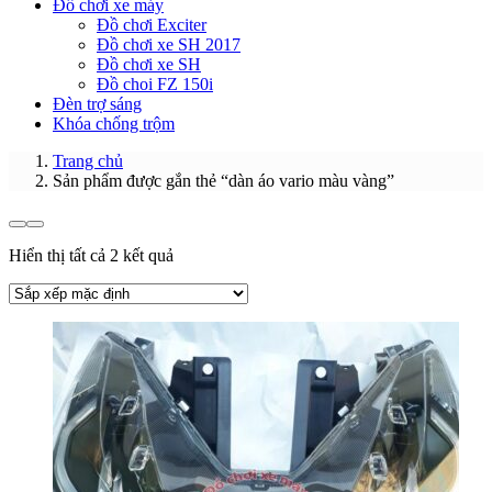
Đồ chơi xe máy
Đồ chơi Exciter
Đồ chơi xe SH 2017
Đồ chơi xe SH
Đồ choi FZ 150i
Đèn trợ sáng
Khóa chống trộm
Trang chủ
Sản phẩm được gắn thẻ “dàn áo vario màu vàng”
Hiển thị tất cả 2 kết quả