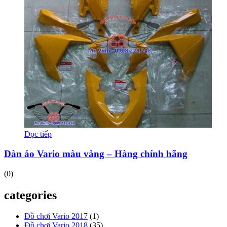
Đọc tiếp
Dàn áo Vario màu vàng – Hàng chính hãng
(0)
categories
Đồ chơi Vario 2017
(1)
Đồ chơi Vario 2018
(35)