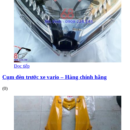
Đọc tiếp
Cụm đèn trước xe vario – Hàng chính hãng
(0)