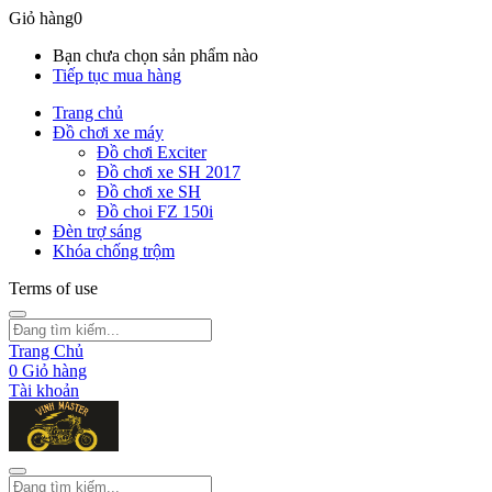
Giỏ hàng
0
Bạn chưa chọn sản phẩm nào
Tiếp tục mua hàng
Trang chủ
Đồ chơi xe máy
Đồ chơi Exciter
Đồ chơi xe SH 2017
Đồ chơi xe SH
Đồ choi FZ 150i
Đèn trợ sáng
Khóa chống trộm
Terms of use
Trang Chủ
0
Giỏ hàng
Tài khoản