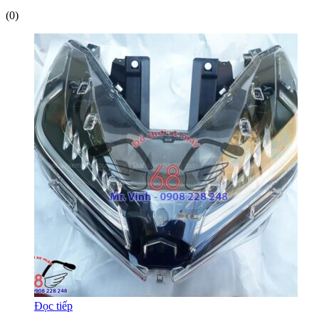
(0)
Đọc tiếp