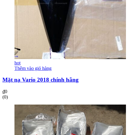
hot
Thêm vào giỏ hàng
Mặt nạ Vario 2018 chính hãng
₫
0
(0)