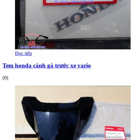
Đọc tiếp
Tem honda cánh gà trước xe vario
(0)