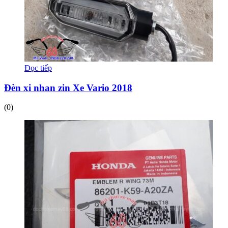
Đọc tiếp
Đèn xi nhan zin Xe Vario 2018
(0)