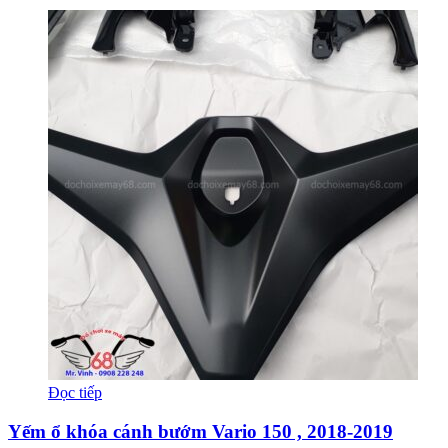
Đọc tiếp
Yếm ổ khóa cánh bướm Vario 150 , 2018-2019