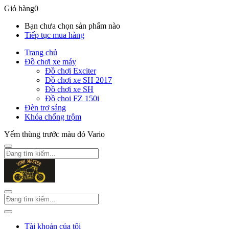
Giỏ hàng
0
Bạn chưa chọn sản phẩm nào
Tiếp tục mua hàng
Trang chủ
Đồ chơi xe máy
Đồ chơi Exciter
Đồ chơi xe SH 2017
Đồ chơi xe SH
Đồ choi FZ 150i
Đèn trợ sáng
Khóa chống trộm
Yếm thùng trước màu đỏ Vario
Tài khoản của tôi