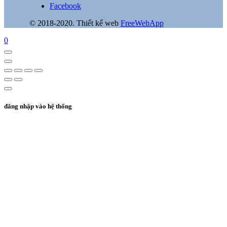
Facebook
© 2018-2020. Thiết kế web
FreeWebApp
0
đăng nhập vào hệ thống