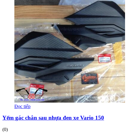
Đọc tiếp
Yếm gác chân sau nhựa đen xe Vario 150
(0)