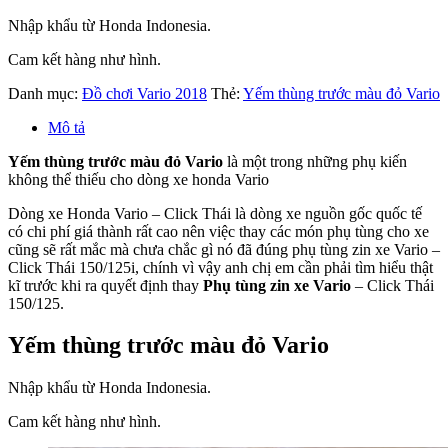
Nhập khẩu từ Honda Indonesia.
Cam kết hàng như hình.
Danh mục:
Đồ chơi Vario 2018
Thẻ:
Yếm thùng trước màu đỏ Vario
Mô tả
Yếm thùng trước màu đỏ Vario
là một trong những phụ kiến
không thể thiếu cho dòng xe honda Vario
Dòng xe Honda Vario – Click Thái là dòng xe nguồn gốc quốc tế
có chi phí giá thành rất cao nên việc thay các món phụ tùng cho xe
cũng sẽ rất mắc mà chưa chắc gì nó đã đúng phụ tùng zin xe Vario –
Click Thái 150/125i, chính vì vậy anh chị em cần phải tìm hiểu thật
kĩ trước khi ra quyết định thay
Phụ tùng zin xe Vario
– Click Thái
150/125.
Yếm thùng trước màu đỏ Vario
Nhập khẩu từ Honda Indonesia.
Cam kết hàng như hình.