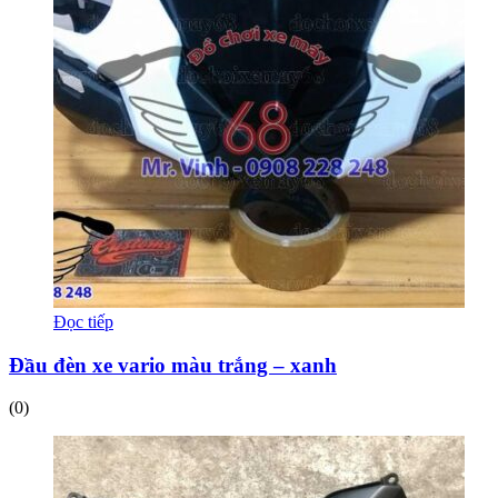
Đọc tiếp
Đầu đèn xe vario màu trắng – xanh
(0)