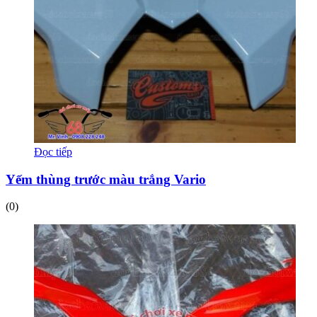
Đọc tiếp
Yếm thùng trước màu trắng Vario
(0)