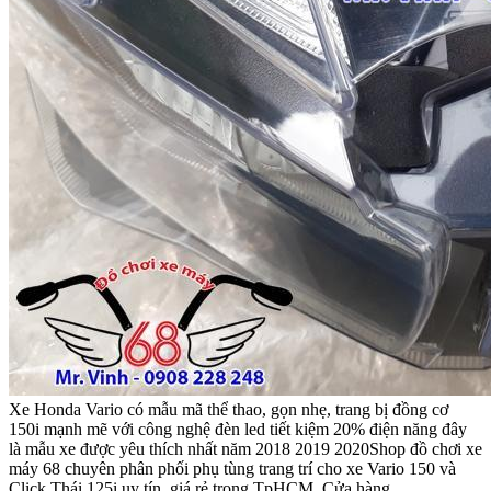
Xe Honda Vario có mẫu mã thể thao, gọn nhẹ, trang bị đồng cơ
150i mạnh mẽ với công nghệ đèn led tiết kiệm 20% điện năng đây
là mẫu xe được yêu thích nhất năm 2018 2019 2020Shop đồ chơi xe
máy 68 chuyên phân phối phụ tùng trang trí cho xe Vario 150 và
Click Thái 125i uy tín, giá rẻ trong TpHCM. Cửa hàng