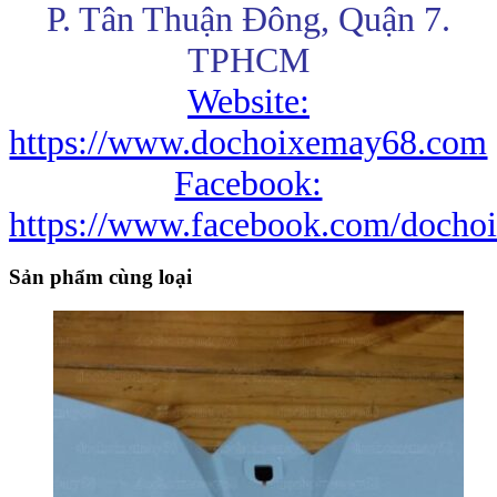
P. Tân Thuận Đông, Quận 7.
TPHCM
Website:
https://www.dochoixemay68.com
Facebook:
https://www.facebook.com/docho
Sản phẩm cùng loại