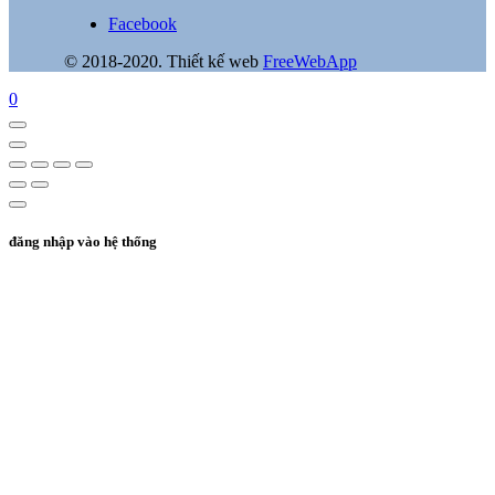
Facebook
© 2018-2020. Thiết kế web
FreeWebApp
0
đăng nhập vào hệ thống