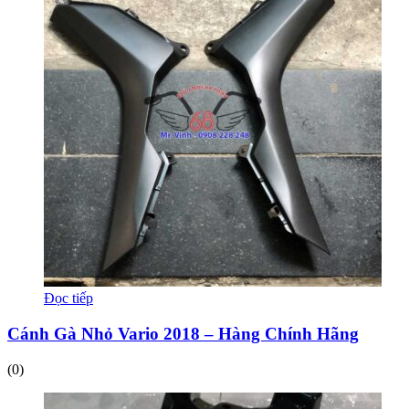
Đọc tiếp
Cánh Gà Nhỏ Vario 2018 – Hàng Chính Hãng
(0)