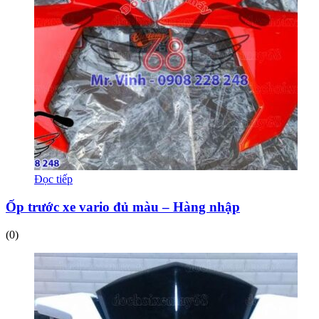
Đọc tiếp
Ốp trước xe vario đủ màu – Hàng nhập
(0)