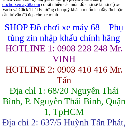
dochoixemay68.com
có rất nhiều các món đồ chơi sẽ là nơi độ xe
Vario và Click Thái lý tưởng cho quý khách muốn lên đầy đủ hoặc
cần tư vấn độ đẹp cho xe mình.
SHOP Đồ chơi xe máy 68 – Phụ
tùng zin nhập khẩu chính hãng
HOTLINE 1: 0908 228 248 Mr.
VINH
HOTLINE 2: 0903 410 416 Mr.
Tấn
Địa chỉ 1: 68/20 Nguyễn Thái
Bình, P. Nguyễn Thái Bình, Quận
1, TpHCM
Địa chỉ 2: 637/5 Huỳnh Tấn Phát,