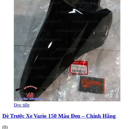
Đọc tiếp
Dè Trước Xe Vario 150 Màu Đen – Chính Hãng
(0)