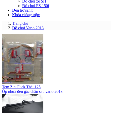
Đồ chơi xe SH
Đồ choi FZ 150i
Đèn trợ sáng
Khóa chống trộm
Trang chủ
Đồ chơi Vario 2018
Tem Zin Click Thái 125
Ốp nhựa đen gác chân sau vario 2018