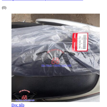
(0)
Đọc tiếp