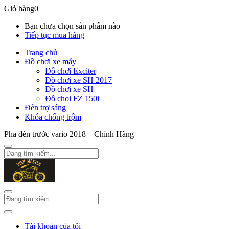
Giỏ hàng
0
Bạn chưa chọn sản phẩm nào
Tiếp tục mua hàng
Trang chủ
Đồ chơi xe máy
Đồ chơi Exciter
Đồ chơi xe SH 2017
Đồ chơi xe SH
Đồ choi FZ 150i
Đèn trợ sáng
Khóa chống trộm
Pha đèn trước vario 2018 – Chính Hãng
Tài khoản của tôi