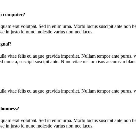
wn computer?
 Aliquam erat volutpat. Sed in enim urna. Morbi luctus suscipit ante non
e in justo id nunc molestie varius non nec lacus.
ignal?
lla vitae felis eu augue gravida imperdiet. Nullam tempor ante purus, vi
ed nunc a, suscipit suscipit ante. Nunc vitae nisl ac risus accumsan blan
lla vitae felis eu augue gravida imperdiet. Nullam tempor ante purus, vi
ndomness?
 Aliquam erat volutpat. Sed in enim urna. Morbi luctus suscipit ante non
e in justo id nunc molestie varius non nec lacus.