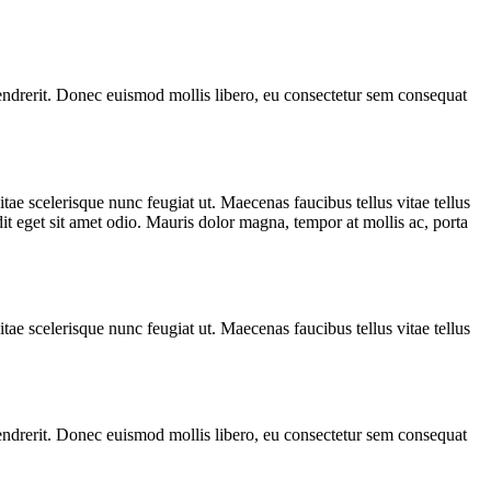
 hendrerit. Donec euismod mollis libero, eu consectetur sem consequat
tae scelerisque nunc feugiat ut. Maecenas faucibus tellus vitae tellus
dit eget sit amet odio. Mauris dolor magna, tempor at mollis ac, porta
tae scelerisque nunc feugiat ut. Maecenas faucibus tellus vitae tellus
 hendrerit. Donec euismod mollis libero, eu consectetur sem consequat