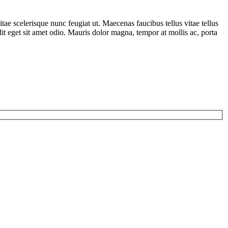
tae scelerisque nunc feugiat ut. Maecenas faucibus tellus vitae tellus
dit eget sit amet odio. Mauris dolor magna, tempor at mollis ac, porta