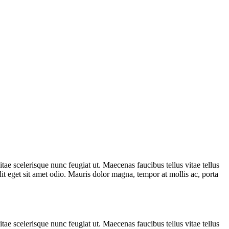
tae scelerisque nunc feugiat ut. Maecenas faucibus tellus vitae tellus
dit eget sit amet odio. Mauris dolor magna, tempor at mollis ac, porta
tae scelerisque nunc feugiat ut. Maecenas faucibus tellus vitae tellus