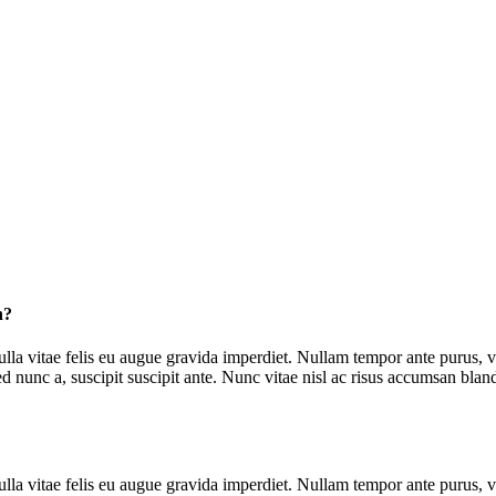
n?
lla vitae felis eu augue gravida imperdiet. Nullam tempor ante purus, vi
ed nunc a, suscipit suscipit ante. Nunc vitae nisl ac risus accumsan blan
lla vitae felis eu augue gravida imperdiet. Nullam tempor ante purus, vi